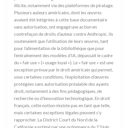
illicite, notamment via des plateformes de piratage.
Plusieurs auteurs américains, dont les œuvres
avaient été intégrées à cette base documentaire
sans autorisation, ont engagé une action en
contrefaçon de droits d’auteur contre Anthropic. Ils
soutenaient que l’utilisation de leurs œuvres, tant
pour l’alimentation de la bibliothèque que pour
l’entraînement des modèles d’IA, dépassait le cadre
du « fair use » (« usage loyal »). Le « fair use » est une
exception prévue par le droit américain qui permet,
sous certaines conditions, l’exploitation d’œuvres
protégées sans autorisation préalable des ayants
droit, notamment à des fins pédagogiques, de
recherche ou d’innovation technologique. En droit
français, cette notion n’existe pas en tant que telle,
mais certaines exceptions légales peuvent s’y
rapprocher. La District Court du Nord de la
Californie a estimé par une ordonnance du 23 juin