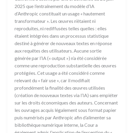
2025 que l’entraînement du modèle d’IA
d’Anthropic constituait un usage « hautement
transformateur ». Les œuvres n’étaient ni
reproduites, ni rediffusées telles quelles : elles
étaient intégrées dans un processus statistique
destiné à générer de nouveaux textes en réponse
aux requêtes des utilisateurs. Aucune sortie
générée par l’IA (« output ») n’a été considérée
comme une reproduction substantielle des œuvres
protégées. Cet usage a été considéré comme
relevant du « fair use », car il modifiait
profondément la finalité des œuvres utilisées
(création de nouveaux textes via l’IA) sans empiéter
sur les droits économiques des auteurs. Concernant
les ouvrages acquis légalement sous format papier
puis numérisés par Anthropic afin d’alimenter sa
bibliothèque numérique interne, la Cour a
également admis l’application de l’exception du «