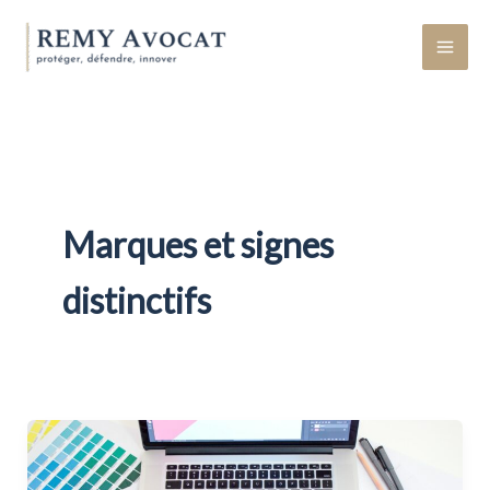
Aller
au
contenu
Marques et signes
distinctifs