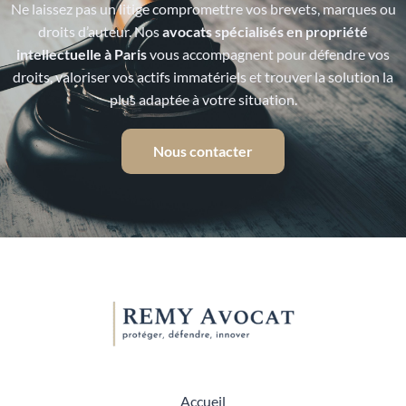
Ne laissez pas un litige compromettre vos brevets, marques ou
droits d’auteur. Nos
avocats spécialisés en propriété
intellectuelle à Paris
vous accompagnent pour défendre vos
droits, valoriser vos actifs immatériels et trouver la solution la
plus adaptée à votre situation.
Nous contacter
Accueil