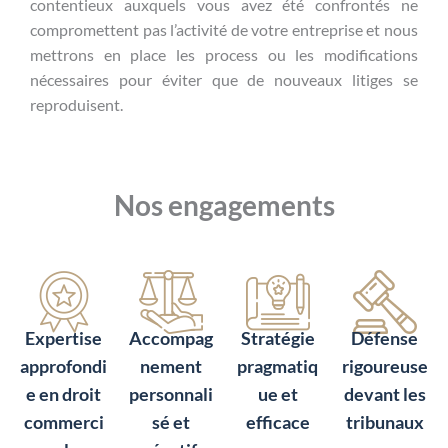
contentieux auxquels vous avez été confrontés ne
compromettent pas l’activité de votre entreprise et nous
mettrons en place les process ou les modifications
nécessaires pour éviter que de nouveaux litiges se
reproduisent.
Nos engagements
Expertise
Accompag
Stratégie
Défense
approfondi
nement
pragmatiq
rigoureuse
e en droit
personnali
ue et
devant les
commerci
sé et
efficace
tribunaux