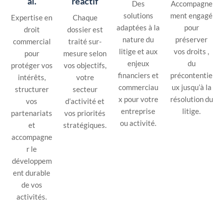
al.
réactif
Des
Accompagne
solutions
ment engagé
Expertise en
Chaque
adaptées à la
pour
droit
dossier est
nature du
préserver
commercial
traité sur-
litige et aux
vos droits ,
pour
mesure selon
enjeux
du
protéger vos
vos objectifs,
financiers et
précontentie
intérêts,
votre
commerciau
ux jusqu’à la
structurer
secteur
x pour votre
résolution du
vos
d’activité et
entreprise
litige.
partenariats
vos priorités
ou activité.
et
stratégiques.
accompagne
r le
développem
ent durable
de vos
activités.