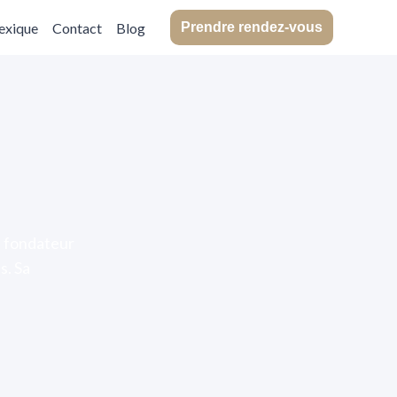
exique
Contact
Blog
Prendre rendez-vous
e fondateur
s. Sa