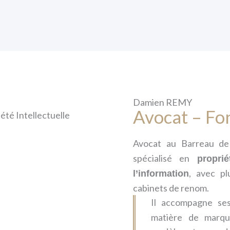
Damien REMY
Avocat – Fo
Avocat au Barreau de
spécialisé en
propri
, avec p
l’information
cabinets de renom.
Il accompagne se
matière de marque