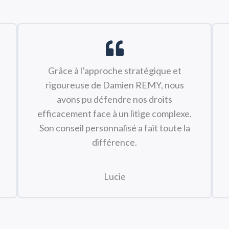
Grâce à l’approche stratégique et
rigoureuse de Damien REMY, nous
avons pu défendre nos droits
efficacement face à un litige complexe.
Son conseil personnalisé a fait toute la
différence.
Lucie