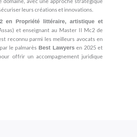
e domaine, avec une approche stratégique
écuriser leurs créations et innovations.
 en Propriété littéraire, artistique et
 Assas) et enseignant au Master II Mc2 de
est reconnu parmi les meilleurs avocats en
 par le palmarès
en 2025 et
Best Lawyers
our offrir un accompagnement juridique