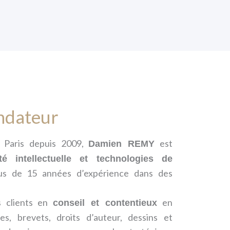
ndateur
 Paris depuis 2009,
est
Damien REMY
été intellectuelle et technologies de
lus de 15 années d’expérience dans des
s clients en
en
conseil et contentieux
s, brevets, droits d’auteur, dessins et